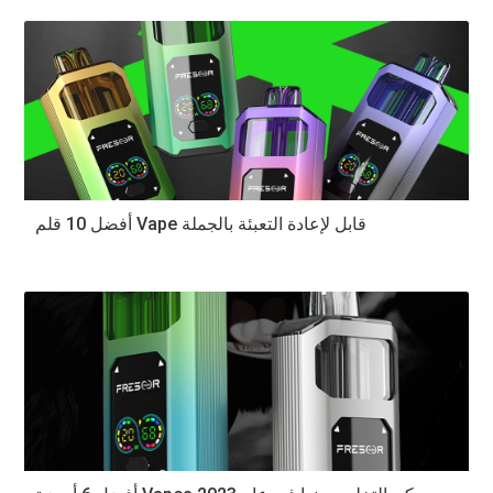
أفضل 10 قلم Vape قابل لإعادة التعبئة بالجملة