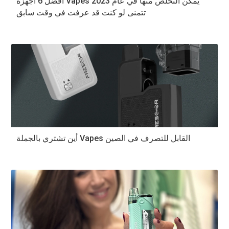
أفضل 6 أجهزة Vapes يمكن التخلص منها في عام 2023
تتمنى لو كنت قد عرفت في وقت سابق
أين تشتري بالجملة Vapes القابل للتصرف في الصين